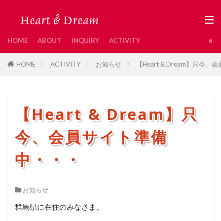
HOME
ABOUT
INQUIRY
ACTIVITY
HOME
ACTIVITY
お知らせ
【Heart & Dream】只
【Heart & Dream】只
今、会員サイト準備
中・・・
お知らせ
群馬県に在住のみなさま。