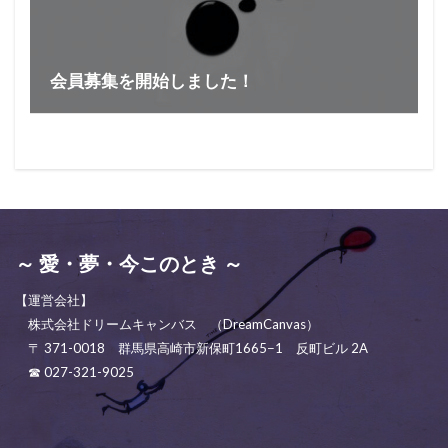
会員募集を開始しました！
～ 愛・夢・今このとき ～
【運営会社】
株式会社ドリームキャンバス （DreamCanvas）
〒 371-0018 群馬県高崎市新保町1665−1 反町ビル 2A
☎ 027-321-9025