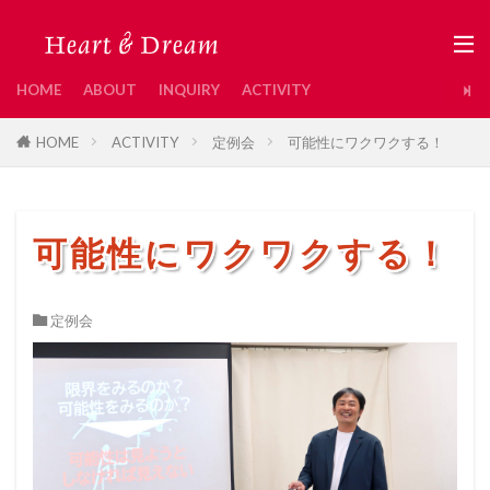
HOME
ABOUT
INQUIRY
ACTIVITY
HOME
ACTIVITY
定例会
可能性にワクワクする！
可能性にワクワクする！
定例会