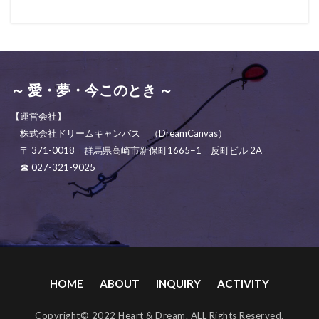
～ 愛・夢・今このとき ～
【運営会社】
株式会社ドリームキャンバス （DreamCanvas）
〒 371-0018 群馬県高崎市新保町1665−1 反町ビル 2A
☎ 027-321-9025
HOME
ABOUT
INQUIRY
ACTIVITY
Copyright© 2022 Heart & Dream. ALL Rights Reserved.