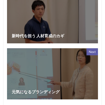
新時代を担う 人材育成のカギ
Next
元気になるブランディング