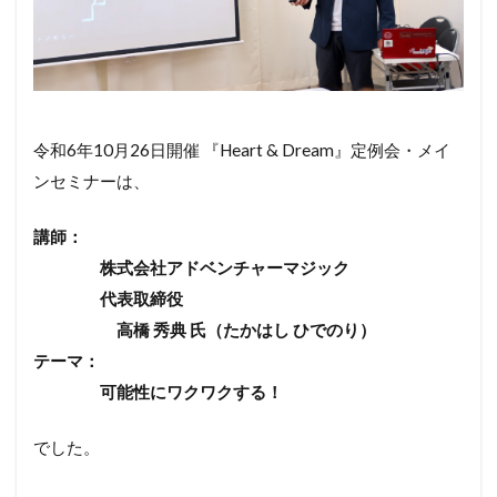
令和6年10月26日開催 『Heart & Dream』定例会・メイ
ンセミナーは、
講師：
株式会社アドベンチャーマジック
代表取締役
高橋 秀典 氏（たかはし ひでのり）
テーマ：
可能性にワクワクする！
でした。