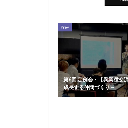
Prev
第6回 定例会・【異業種交
成長する仲間づくり～