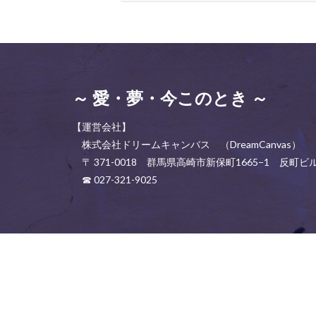
～ 愛・夢・今このとき ～
【運営会社】
株式会社ドリームキャンバス （DreamCanvas）
〒 371-0018 群馬県高崎市新保町1665−1 反町ビル
☎ 027-321-9025