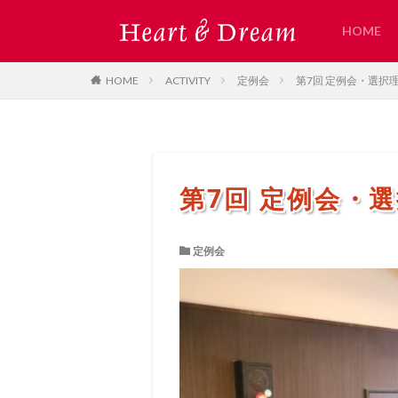
HOME
HOME
ACTIVITY
定例会
第7回 定例会・選択
第7回 定例会・
定例会