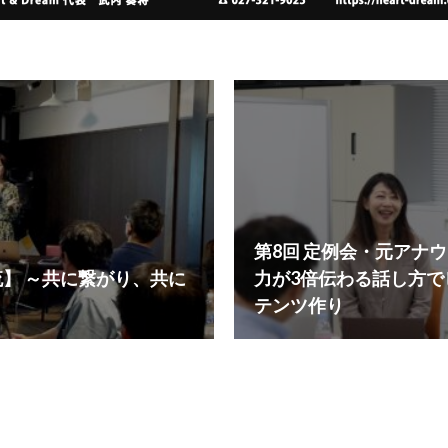
第8回 定例会・元アナ
流】 ～共に繋がり、共に
力が3倍伝わる話し方
テンツ作り