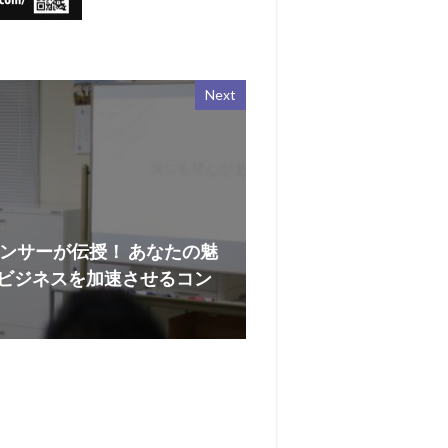
Next
ウンサーが伝授！ あなたの魅
でビジネスを加速させるコン