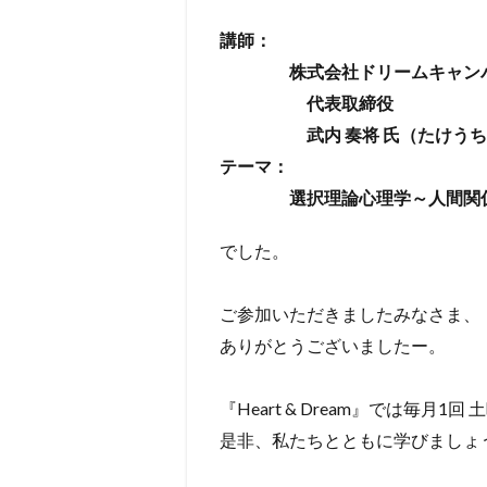
講師：
株式会社ドリームキャン
代表取締役
武内 奏将 氏（たけうち 
テーマ：
選択理論心理学～人間関係
でした。
ご参加いただきましたみなさま、
ありがとうございましたー。
『Heart & Dream』では毎
是非、私たちとともに学びましょ