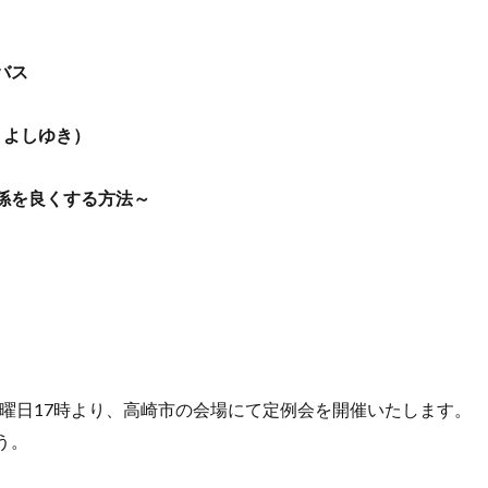
バス
よしゆき）
を良くする方法～
月1回 土曜日17時より、高崎市の会場にて定例会を開催いたします。
う。