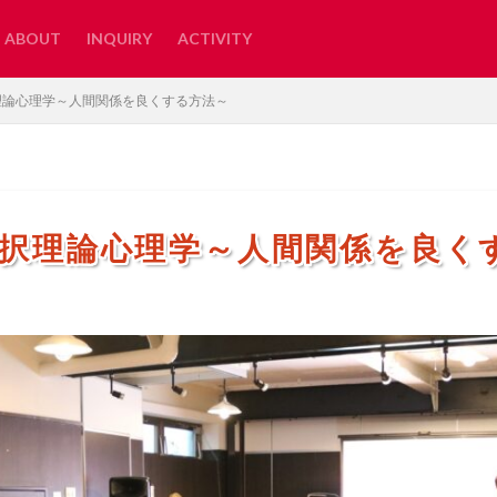
ABOUT
INQUIRY
ACTIVITY
理論心理学～人間関係を良くする方法～
選択理論心理学～人間関係を良く