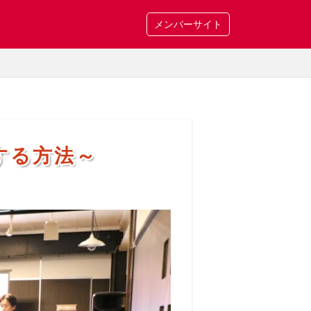
メンバーサイト
する方法～