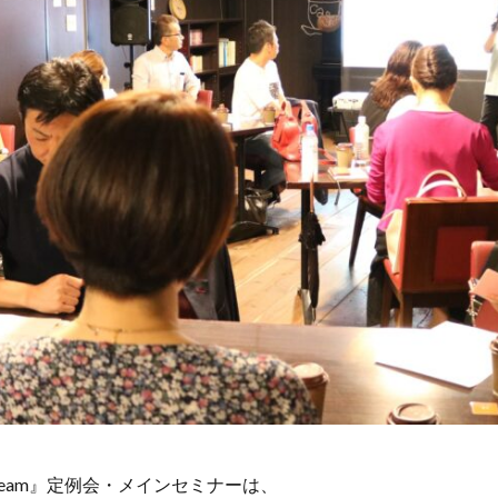
& Dream』定例会・メインセミナーは、